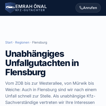
EMRAH ÖNAL
Anrufen
KFZ-GUTACHTER
Start
·
Regionen
· Flensburg
Unabhängiges
Unfallgutachten in
Flensburg
Vom ZOB bis zur Westerallee, von Mürwik bis
Weiche: Auch in Flensburg sind wir nach einem
Unfall schnell zur Stelle. Als unabhängige Kfz-
Sachverständige vertreten wir Ihre Interessen