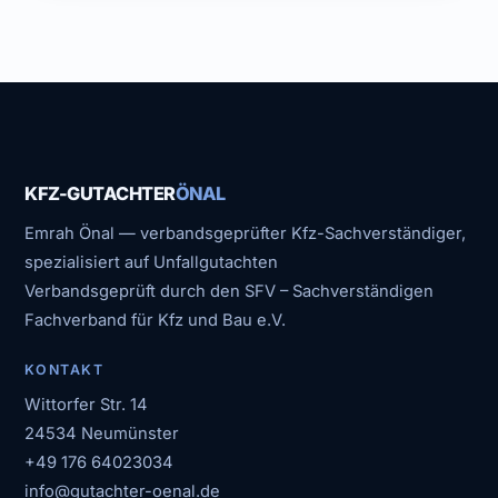
KFZ-GUTACHTER
ÖNAL
Emrah Önal — verbandsgeprüfter Kfz-Sachverständiger,
spezialisiert auf Unfallgutachten
Verbandsgeprüft durch den SFV – Sachverständigen
Fachverband für Kfz und Bau e.V.
KONTAKT
Wittorfer Str. 14
24534 Neumünster
+49 176 64023034
info@gutachter-oenal.de