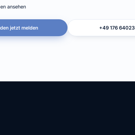
gen ansehen
den jetzt melden
+49 176 6402