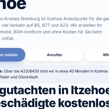
ehoe
es Kreises Steinburg ist Itzehoe Anlaufpunkt für die g
iel Verkehr auf B5, B77 und A23. Wir erstellen Ihr
 mobil, BGH-konform und ohne Kosten für Sie beim
Unfall.
ne melden
Anrufen
Wh
e:
Über die A23/B430 sind wir in etwa 40 Minuten in Itzehoe
ilster und Glückstadt.
lgutachten in Itzeho
eschädigte kostenlo