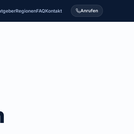
atgeber
Regionen
FAQ
Kontakt
Anrufen
n