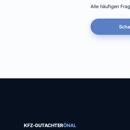
Alle häufigen Fra
Scha
KFZ-GUTACHTER
ÖNAL