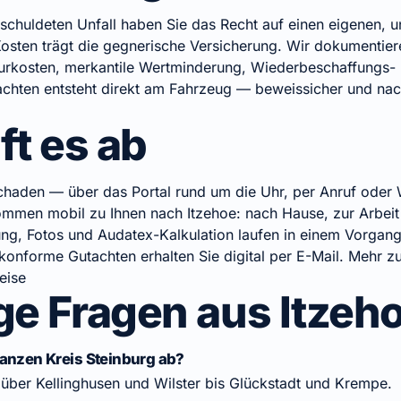
chuldeten Unfall haben Sie das Recht auf einen eigenen, 
osten trägt die gegnerische Versicherung. Wir dokumentier
rkosten, merkantile Wertminderung, Wiederbeschaffungs- u
achten entsteht direkt am Fahrzeug — beweissicher und nac
ft es ab
haden — über das Portal rund um die Uhr, per Anruf oder 
ommen mobil zu Ihnen nach Itzehoe: nach Hause, zur Arbeit 
ung, Fotos und Audatex-Kalkulation laufen in einem Vorgan
konforme Gutachten erhalten Sie digital per E-Mail.
Mehr z
eise
ge Fragen aus Itzeh
anzen Kreis Steinburg ab?
über Kellinghusen und Wilster bis Glückstadt und Krempe.